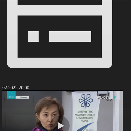
6.02.2022 20:00