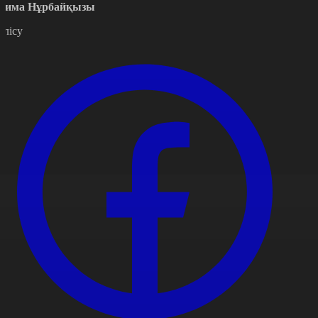
сима Нұрбайқызы
өлісу