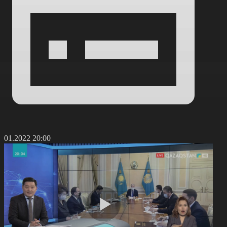
7.01.2022 20:00