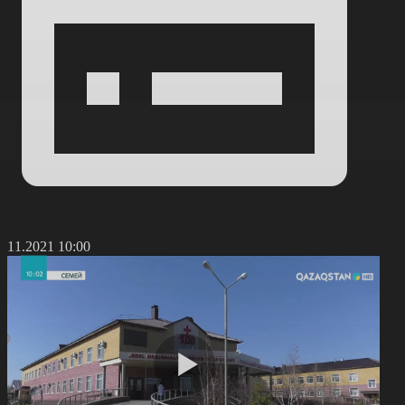
1.11.2021 10:00