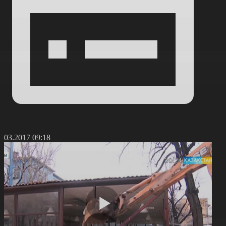
7.03.2017 09:18