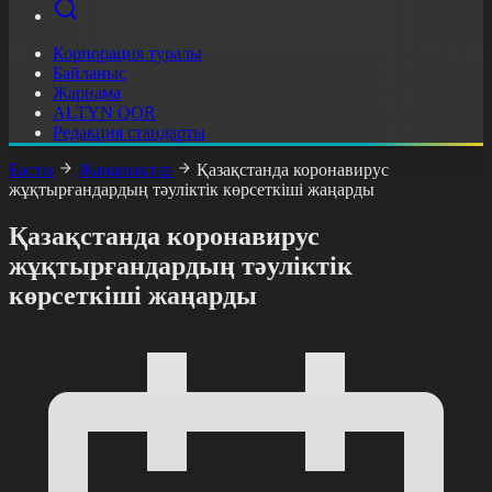
Корпорация туралы
Байланыс
Жарнама
ALTYN QOR
Редакция стандарты
Басты
Жаңалықтар
Қазақстанда коронавирус
жұқтырғандардың тәуліктік көрсеткіші жаңарды
Қазақстанда коронавирус
жұқтырғандардың тәуліктік
көрсеткіші жаңарды