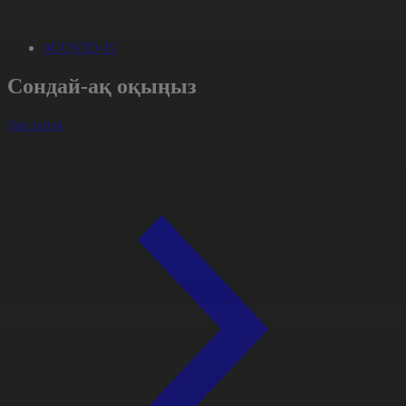
#COVID-19
Сондай-ақ оқыңыз
Барлығы