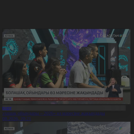
Спорт
Болашақ ойындары – 2026» өз мәресіне жақындады
8.08.2026, 20:21