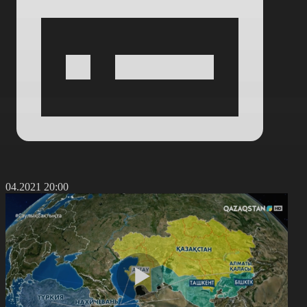
4.04.2021 20:00