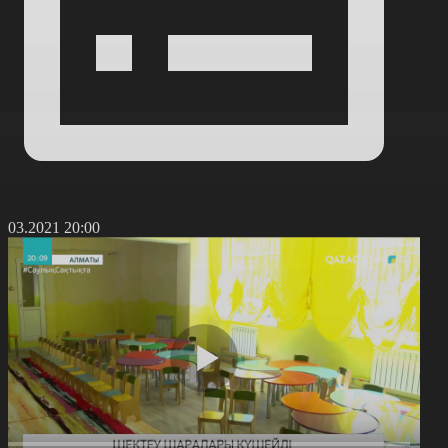
1.03.2021 20:00