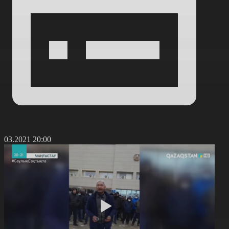
9.03.2021 20:00