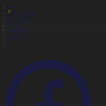
Басты
Тікелей эфир
Бағдарлама кестесі
Жаңалықтар
Жобалар
Телехикаялар
Мультсериалдар
Видеоархив