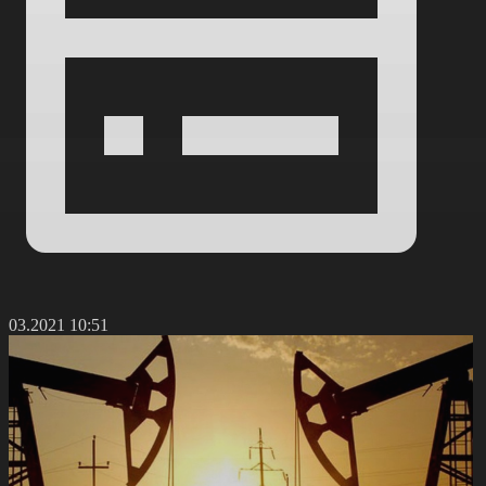
5.03.2021 10:51