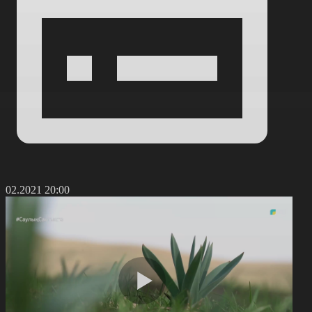
1.02.2021 20:00