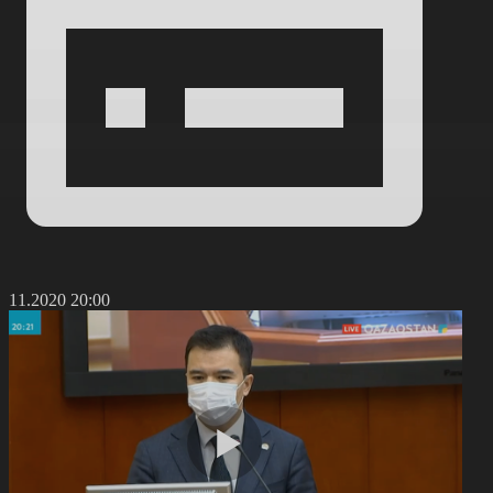
4.11.2020 20:00