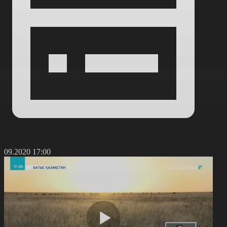
6.09.2020 17:00