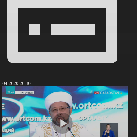
4.04.2020 20:30