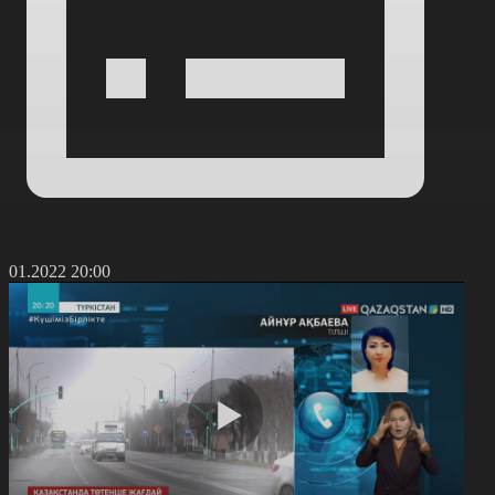
7.01.2022 20:00