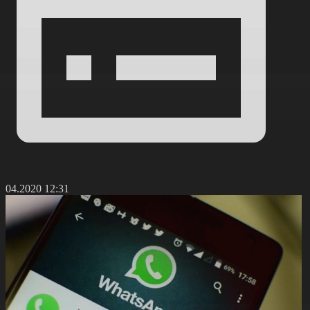
9.04.2020 12:31