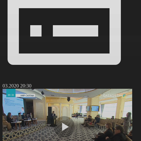
3.03.2020 20:30