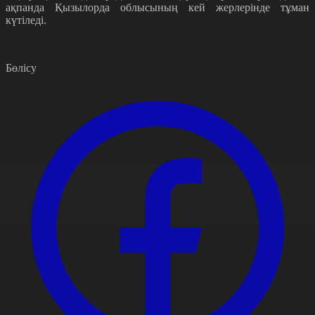
ақпанда Қызылорда облысының кей жерлерінде тұман
күтіледі.
Бөлісу