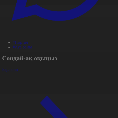
#Портал
#Ауа райы
Сондай-ақ оқыңыз
Барлығы