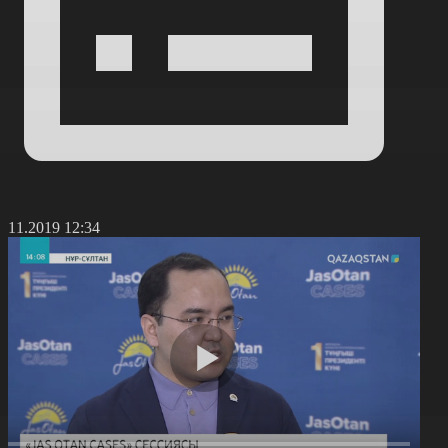
9.11.2019 12:34