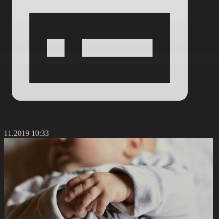
3.11.2019 10:33