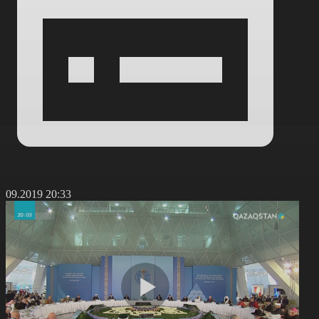
8.09.2019 20:33