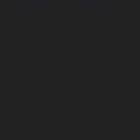
Корпорация туралы
Байланыс