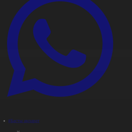
#Басты ақпарат