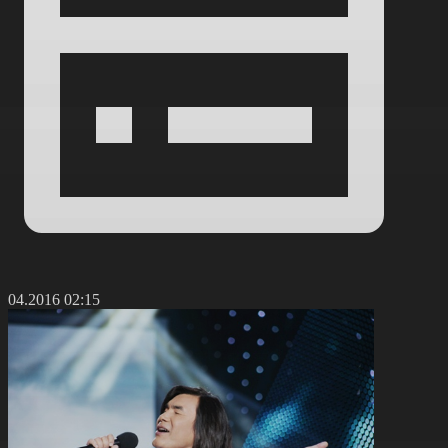
2.04.2016 02:15