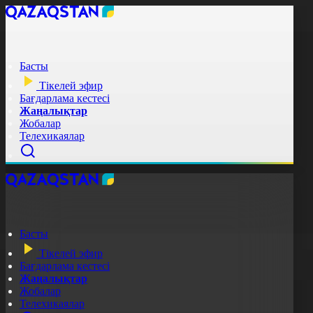
Басты
Тікелей эфир
Бағдарлама кестесі
Жаңалықтар
Жобалар
Телехикаялар
Басты
Тікелей эфир
Бағдарлама кестесі
Жаңалықтар
Жобалар
Телехикаялар