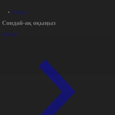
#Портал
Сондай-ақ оқыңыз
Барлығы