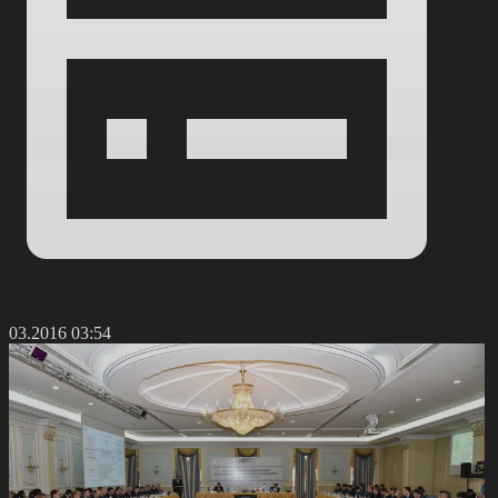
5.03.2016 03:54