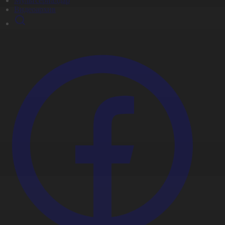
Мультсериалдар
Видеоархив