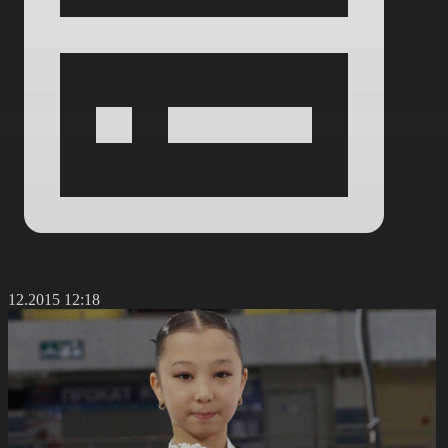
5.12.2015 12:18