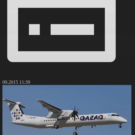
5.09.2015 11:39