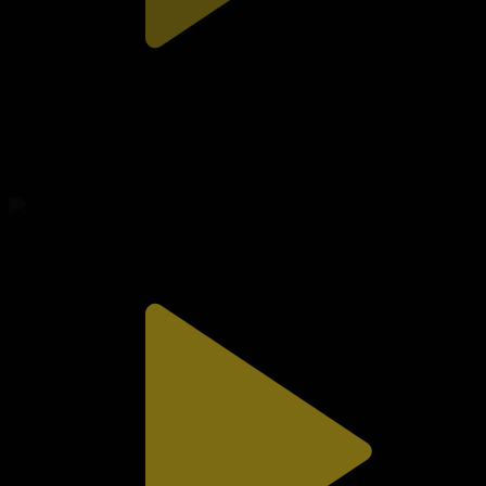
310-бөлім
Сезім мен серт
01.08.2026, 20:10