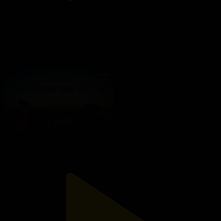
219-бөлім
Топырақ пен Хауа
20.08.2025, 20:00