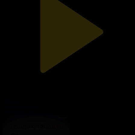
215-бөлім
Топырақ пен Хауа
16.08.2025, 20:00