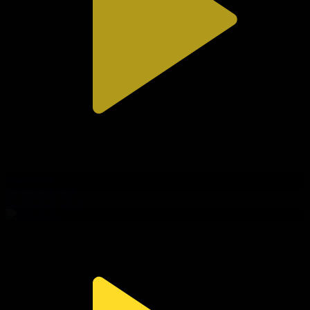
312-бөлім
Сезім мен серт
02.08.2026, 20:10