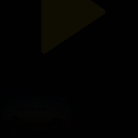
218-бөлім
Топырақ пен Хауа
19.08.2025, 20:00