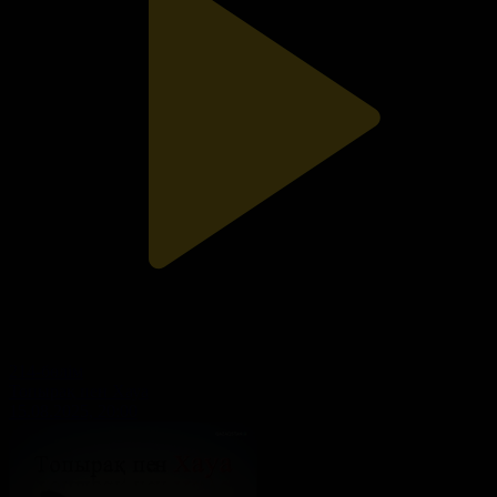
214-бөлім
Топырақ пен Хауа
15.08.2025, 20:00