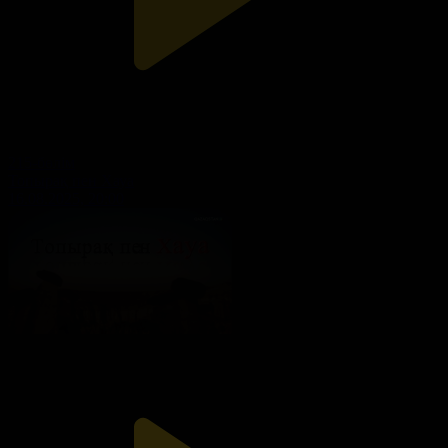
215-бөлім
Топырақ пен Хауа
16.08.2025, 20:00