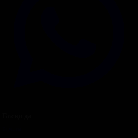
Басқа да
Барлығы