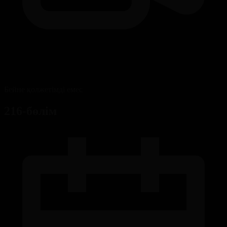
Бейне қолжетімді емес
216-бөлім