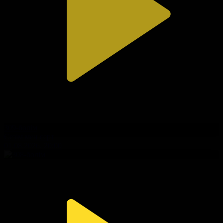
309-бөлім
Сезім мен серт
01.08.2026, 20:00