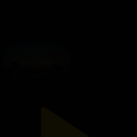
219-бөлім
Топырақ пен Хауа
20.08.2025, 20:00