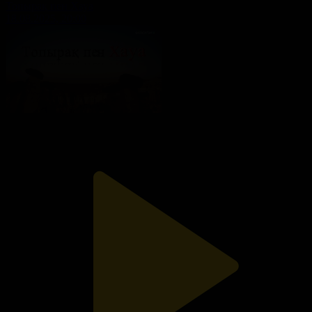
Топырақ пен Хауа
18.08.2025, 20:00