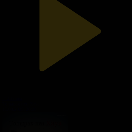
214-бөлім
Топырақ пен Хауа
15.08.2025, 20:00