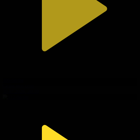
306-бөлім
Сезім мен серт
30.07.2026, 20:10