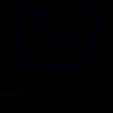
Басқа да
Барлығы