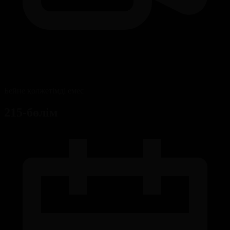
Бейне қолжетімді емес
215-бөлім