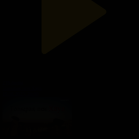
218-бөлім
Топырақ пен Хауа
19.08.2025, 20:00