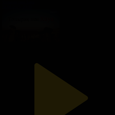
Топырақ пен Хауа
18.08.2025, 20:00