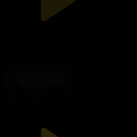
216-бөлім
Топырақ пен Хауа
17.08.2025, 20:00