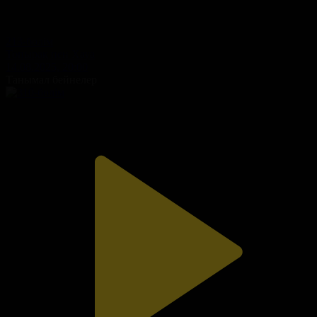
213-бөлім
Топырақ пен Хауа
14.08.2025, 20:00
Танымал бейнелер