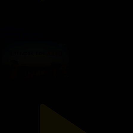
219-бөлім
Топырақ пен Хауа
20.08.2025, 20:00