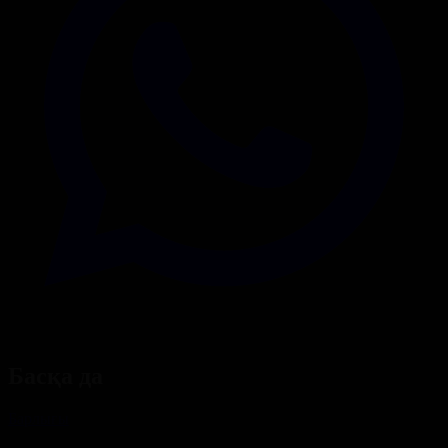
Басқа да
Барлығы