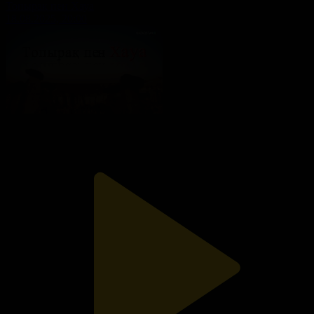
Топырақ пен Хауа
18.08.2025, 20:00