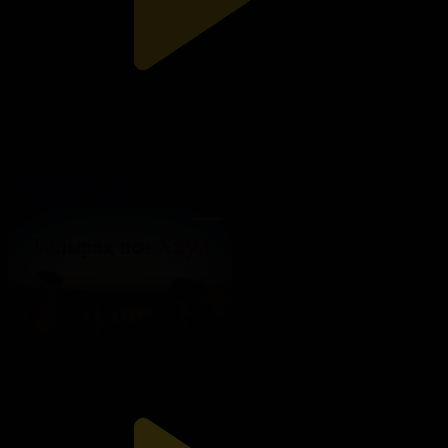
216-бөлім
Топырақ пен Хауа
17.08.2025, 20:00