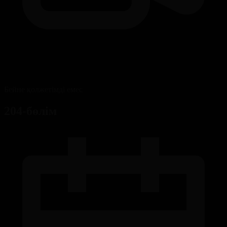
Бейне қолжетімді емес
204-бөлім