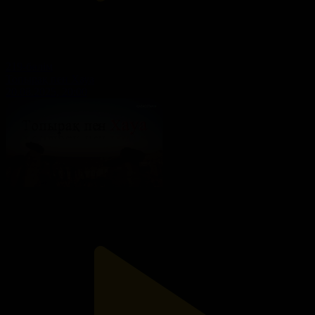
219-бөлім
Топырақ пен Хауа
20.08.2025, 20:00