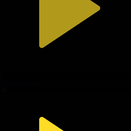
312-бөлім
Сезім мен серт
02.08.2026, 20:10