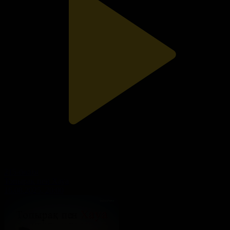
215-бөлім
Топырақ пен Хауа
16.08.2025, 20:00