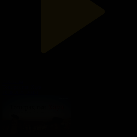
218-бөлім
Топырақ пен Хауа
19.08.2025, 20:00