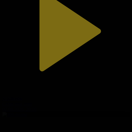
312-бөлім
Сезім мен серт
02.08.2026, 20:10