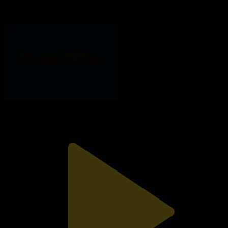
7-бөлім
Қалқанқұлақ
11.02.2019, 17:33