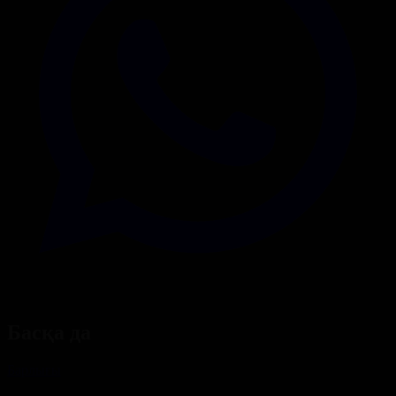
Басқа да
Барлығы