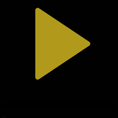
309-бөлім
Сезім мен серт
01.08.2026, 20:00