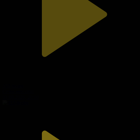
310-бөлім
Сезім мен серт
01.08.2026, 20:10