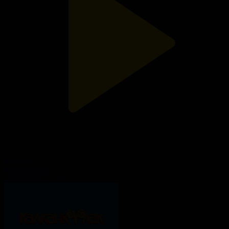
10-бөлім
Қалқанқұлақ
11.02.2019, 17:34