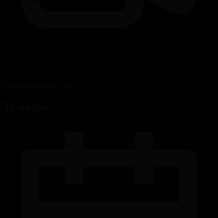
Бейне қолжетімді емес
11-бөлім