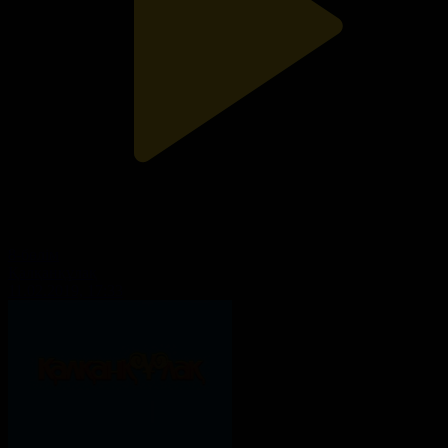
8-бөлім
Қалқанқұлақ
11.02.2019, 17:33