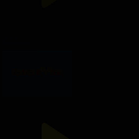
12-бөлім
Қалқанқұлақ
11.02.2019, 17:35