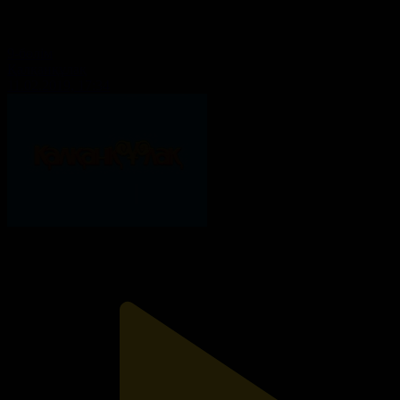
9-бөлім
Қалқанқұлақ
11.02.2019, 17:34