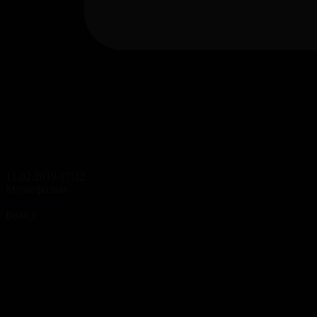
11.02.2019 17:32
Мультфильм
Қалқанқұлақ
Бөлісу