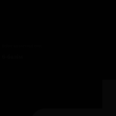
Бейне қолжетімді емес
6-бөлім