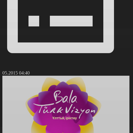
7.05.2015 04:40