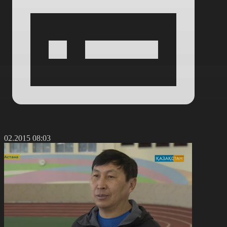
4.02.2015 08:03