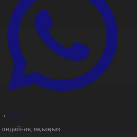
#Портал
Сондай-ақ оқыңыз