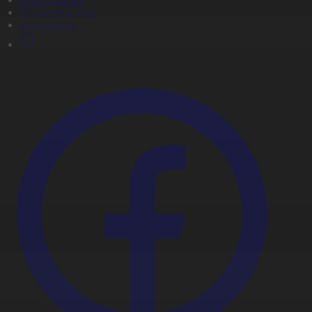
Мультсериалдар
Видеоархив