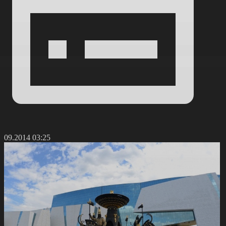
5.09.2014 03:25