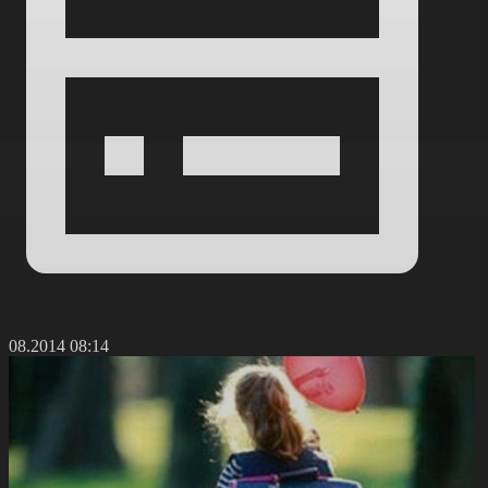
1.08.2014 08:14