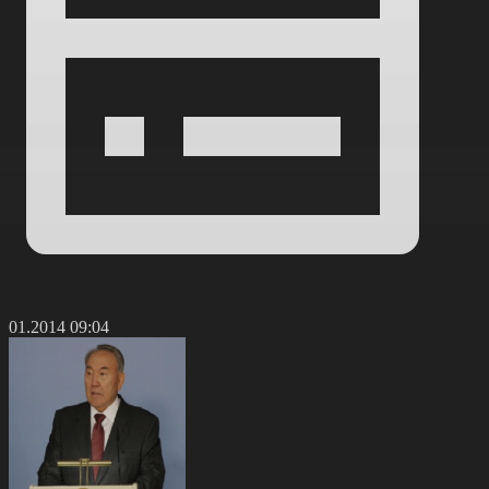
1.01.2014 09:04