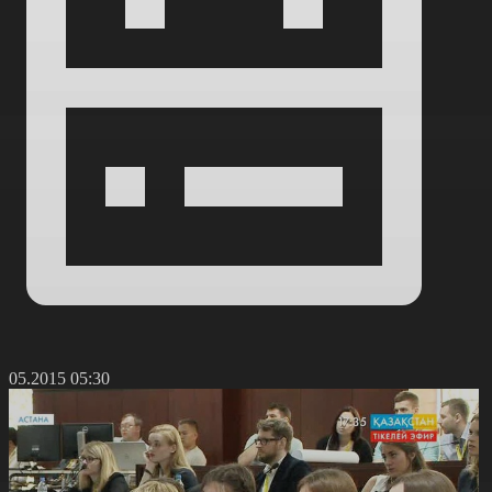
8.05.2015 05:30