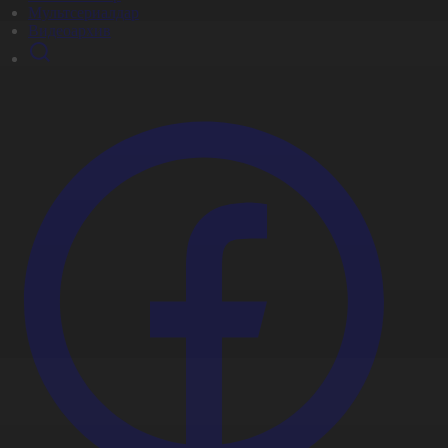
Мультсериалдар
Видеоархив