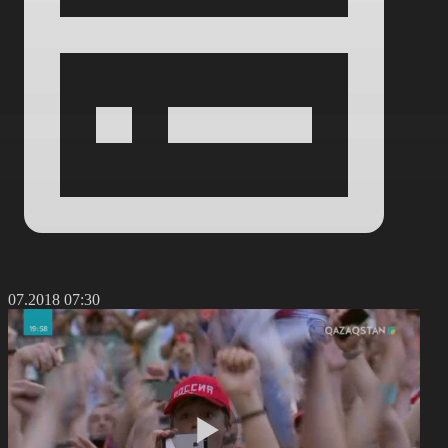
5.07.2018 07:30