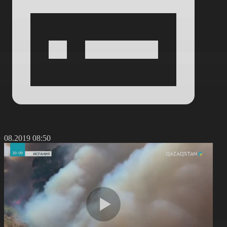
9.08.2019 08:50