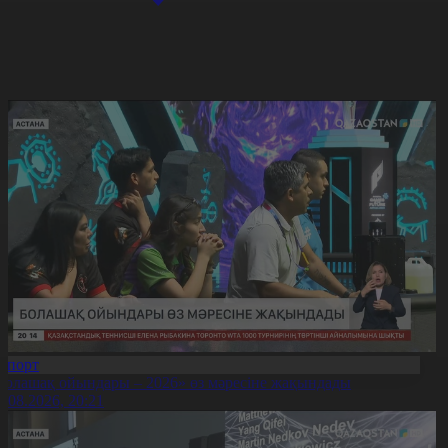
Спорт
Болашақ ойындары – 2026» өз мәресіне жақындады
8.08.2026, 20:21