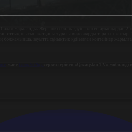
 адам жараланды. Жергілікті билік қауіп төнген аудандардан 2 
ған оттың шығып жатқаны туралы видеоларды таратып жатыр. Ті
ның болжамынша, зауытта сұйықтық құйылған контейнер жарылға
ore
және
Google Play
сервистерінен «Qazaqstan TV» мобильді