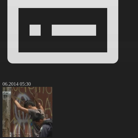
4.06.2014 05:30