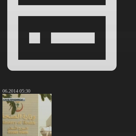
4.06.2014 05:30