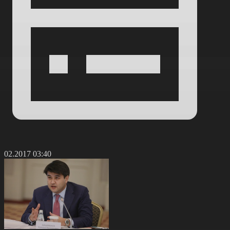
8.02.2017 03:40