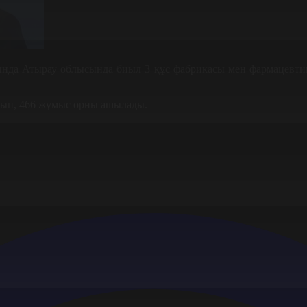
ында Атырау облысында биыл 3 құс фабрикасы мен фармацевти
ылып, 466 жұмыс орны ашылады.