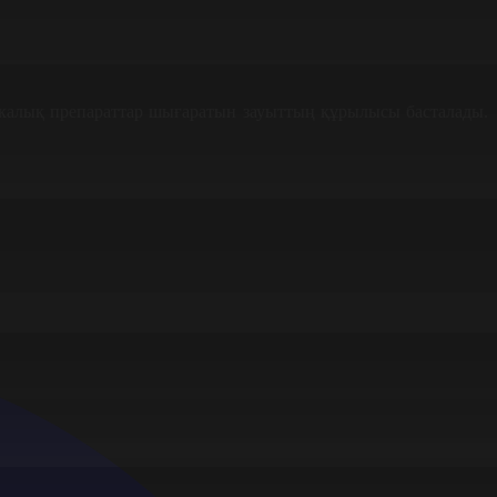
калық препараттар шығаратын зауыттың құрылысы басталады.