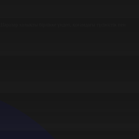
ралар халықты бірлікке үндеп, қоғамдағы түсіністік пен