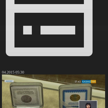
6.04.2015 05:30