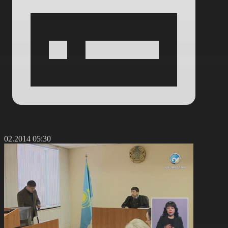
8.02.2014 05:30