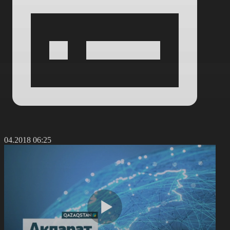
9.04.2018 06:25