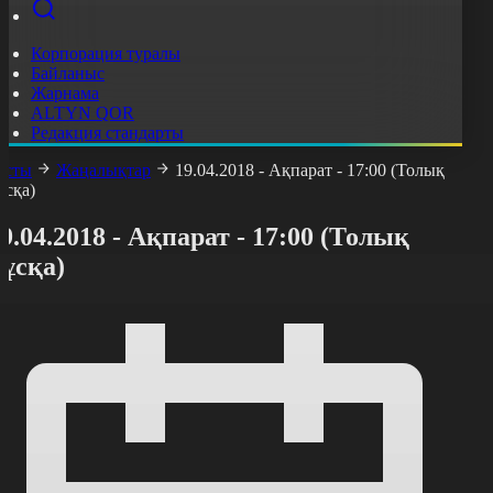
Корпорация туралы
Байланыс
Жарнама
ALTYN QOR
Редакция стандарты
асты
Жаңалықтар
19.04.2018 - Ақпарат - 17:00 (Толық
ұсқа)
9.04.2018 - Ақпарат - 17:00 (Толық
ұсқа)