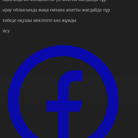
тырау облысында жаңа емхана апатты жағдайда тұр
қтөбеде оқушы мектепте көз жұмды
өлісу